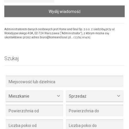
Wyślij wiadomość
Administratorem danych osobowych jest Home and Soul Sp. z o.o. z siedzibą przy ul.
Wołodyjowskiego 40A, 02-724 Warszawa (“Administrator”), z którym można się
skontaktować przez adres biuro@homeandsoul.pl…
czytaj więcej
Szukaj
Mieszkanie
Sprzedaż