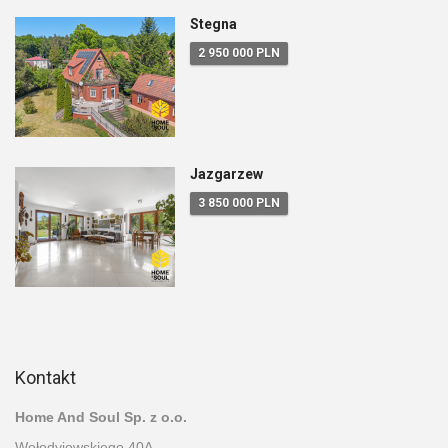
Stegna
2 950 000 PLN
Jazgarzew
3 850 000 PLN
Kontakt
Home And Soul Sp. z o.o.
Wołodyjowskiego 40A