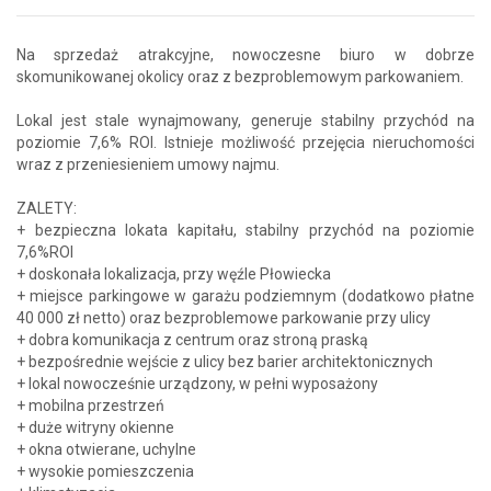
Na sprzedaż atrakcyjne, nowoczesne biuro w dobrze
skomunikowanej okolicy oraz z bezproblemowym parkowaniem.
Lokal jest stale wynajmowany, generuje stabilny przychód na
poziomie 7,6% ROI. Istnieje możliwość przejęcia nieruchomości
wraz z przeniesieniem umowy najmu.
ZALETY:
+ bezpieczna lokata kapitału, stabilny przychód na poziomie
7,6%ROI
+ doskonała lokalizacja, przy węźle Płowiecka
+ miejsce parkingowe w garażu podziemnym (dodatkowo płatne
40 000 zł netto) oraz bezproblemowe parkowanie przy ulicy
+ dobra komunikacja z centrum oraz stroną praską
+ bezpośrednie wejście z ulicy bez barier architektonicznych
+ lokal nowocześnie urządzony, w pełni wyposażony
+ mobilna przestrzeń
+ duże witryny okienne
+ okna otwierane, uchylne
+ wysokie pomieszczenia