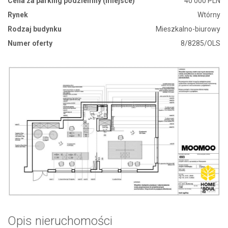
Cena za parking podziemny (miejsce)
40 000 PLN
Rynek
Wtórny
Rodzaj budynku
Mieszkalno-biurowy
Numer oferty
8/8285/OLS
Opis nieruchomości