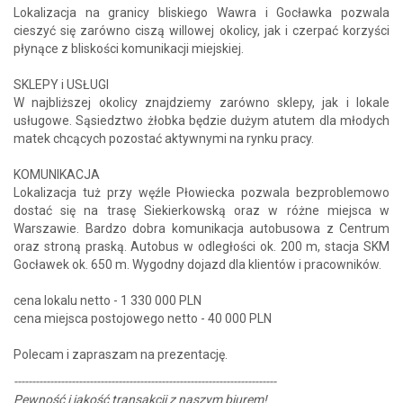
Lokalizacja na granicy bliskiego Wawra i Gocławka pozwala
cieszyć się zarówno ciszą willowej okolicy, jak i czerpać korzyści
płynące z bliskości komunikacji miejskiej.
SKLEPY i USŁUGI
W najbliższej okolicy znajdziemy zarówno sklepy, jak i lokale
usługowe. Sąsiedztwo żłobka będzie dużym atutem dla młodych
matek chcących pozostać aktywnymi na rynku pracy.
KOMUNIKACJA
Lokalizacja tuż przy węźle Płowiecka pozwala bezproblemowo
dostać się na trasę Siekierkowską oraz w różne miejsca w
Warszawie. Bardzo dobra komunikacja autobusowa z Centrum
oraz stroną praską. Autobus w odległości ok. 200 m, stacja SKM
Gocławek ok. 650 m. Wygodny dojazd dla klientów i pracowników.
cena lokalu netto - 1 330 000 PLN
cena miejsca postojowego netto - 40 000 PLN
Polecam i zapraszam na prezentację.
-------------------------------------------------------------------------
Pewność i jakość transakcji z naszym biurem!