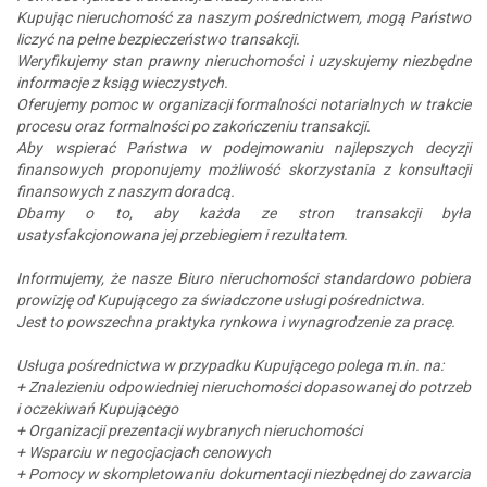
Kupując nieruchomość za naszym pośrednictwem, mogą Państwo
liczyć na pełne bezpieczeństwo transakcji.
Weryfikujemy stan prawny nieruchomości i uzyskujemy niezbędne
informacje z ksiąg wieczystych.
Oferujemy pomoc w organizacji formalności notarialnych w trakcie
procesu oraz formalności po zakończeniu transakcji.
Aby wspierać Państwa w podejmowaniu najlepszych decyzji
finansowych proponujemy możliwość skorzystania z konsultacji
finansowych z naszym doradcą.
Dbamy o to, aby każda ze stron transakcji była
usatysfakcjonowana jej przebiegiem i rezultatem.
Informujemy, że nasze Biuro nieruchomości standardowo pobiera
prowizję od Kupującego za świadczone usługi pośrednictwa.
Jest to powszechna praktyka rynkowa i wynagrodzenie za pracę.
Usługa pośrednictwa w przypadku Kupującego polega m.in. na:
+ Znalezieniu odpowiedniej nieruchomości dopasowanej do potrzeb
i oczekiwań Kupującego
+ Organizacji prezentacji wybranych nieruchomości
+ Wsparciu w negocjacjach cenowych
+ Pomocy w skompletowaniu dokumentacji niezbędnej do zawarcia