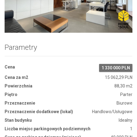
Zdjęcie 1
Parametry
Cena
1 330 000 PLN
Cena za m2
15 062,29 PLN
Powierzchnia
88,30 m2
Piętro
Parter
Przeznaczenie
Biurowe
Przeznaczenie dodatkowe (lokal)
Handlowo/Usługowe
Stan budynku
Idealny
Liczba miejsc parkingowych podziemnych
1