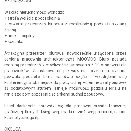
+ klimatyzacja
W skład nieruchomości wchodzi:
+ strefa wejścia z poczekalnią
+ otwarta przestrzeń biurowa z możliwością podziału szklaną
ścianą
+ aneks socjalny
+ łazienka
Atrakcyjna przestrzeń biurowa, nowocześnie urządzona przez
cenioną pracownię architektoniczną MOOMOO. Biuro posiada
mobilną przestrzeń z możliwością ustawienia 6-10 stanowisk dla
pracowników. Zainstalowana przesuwana przegroda szklana
pozwala podzielić biuro na dwie części i wyodrębnić salę
konferencyjną lub miejsce do pracy cichej. Pojemne szafy biurowe
są dodatkowym atutem. Istnieje możliwość podziału lokalu na
mniejsze pomieszczenia ściankami suchej zabudowy.
Lokal doskonale sprawdzi się dla pracowni architektonicznej,
graficznej, firmy IT, księgowej, marki odzieżowej premium, salonu
kosmetycznego itp.
OKOLICA