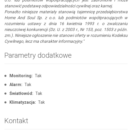
stanowić podstawę odpowiedzialności cywilnej oraz karnej.
Ponadto niniejsze materiały stanowią tajemnicę przedsiębiorstwa
Home And Soul Sp. z o.o. lub podmiotów współpracujących w
rozumieniu ustawy z dnia 16 kwietnia 1993 r. o zwalczaniu
nieuczciwej konkurencji (Dz. U. z 2003 r., Nr 153, poz. 1503 z późn.
zm.). Niniejsze ogłoszenie nie stanowi oferty w rozumieniu Kodeksu
Cywilnego, lecz ma charakter informacyjny."
Parametry dodatkowe
Monitoring:
Tak
Alarm:
Tak
Światłowód:
Tak
Klimatyzacja:
Tak
Kontakt