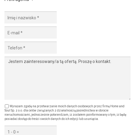
Wyrażam zgodę na przetwarzanie moich danych osobowych przez firmę Home and
Soul Sp. z o.o. dla celów związanych z działalnością pośrednictwa w obrocie
nieruchomościami, jednocześnie potwierdzam, iż zostałem poinformowany o tym, iż będę
posiadać dostęp do treści swoich danych do ich edycji lub usunięcia.