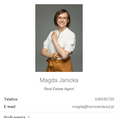
Magda Janicka
Real Estate Agent
Telefon:
690590739
E-mail:
magda@homeandsoul.pl
Profil agenta