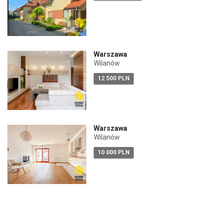
Warszawa
Wilanów
12 500 PLN
Warszawa
Wilanów
10 000 PLN